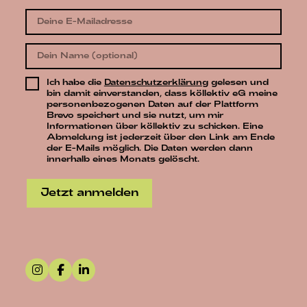
Ich habe die
Datenschutzerklärung
gelesen und
bin damit einverstanden, dass köllektiv eG meine
personenbezogenen Daten auf der Plattform
Brevo speichert und sie nutzt, um mir
Informationen über köllektiv zu schicken. Eine
Abmeldung ist jederzeit über den Link am Ende
der E-Mails möglich. Die Daten werden dann
innerhalb eines Monats gelöscht.
Jetzt anmelden