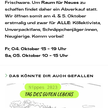
Frischware. Um
Raum für Neues
zu
schaffen findet daher ein Abverkauf statt.
Wir öffnen somit am 4. & 5. Oktober
erstmalig und zwar für
ALLE
: Köllektivista,
Unverpacktfans, Schnäppchenjäger:innen,
Neugierige. Komm vorbei!
Fr, 04. Oktober 15 – 19 Uhr
Sa, 05. Oktober 10 – 15 Uhr
DAS KÖNNTE DIR AUCH GEFALLEN