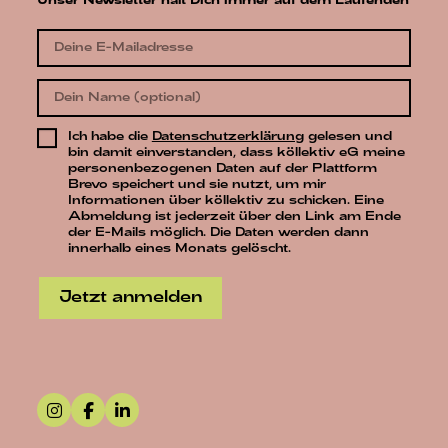
Unser Newsletter hält Dich immer auf dem Laufenden
Ich habe die
Datenschutzerklärung
gelesen und
bin damit einverstanden, dass köllektiv eG meine
personenbezogenen Daten auf der Plattform
Brevo speichert und sie nutzt, um mir
Informationen über köllektiv zu schicken. Eine
Abmeldung ist jederzeit über den Link am Ende
der E-Mails möglich. Die Daten werden dann
innerhalb eines Monats gelöscht.
Jetzt anmelden