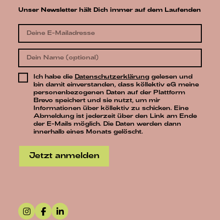
Unser Newsletter hält Dich immer auf dem Laufenden
Ich habe die
Datenschutzerklärung
gelesen und
bin damit einverstanden, dass köllektiv eG meine
personenbezogenen Daten auf der Plattform
Brevo speichert und sie nutzt, um mir
Informationen über köllektiv zu schicken. Eine
Abmeldung ist jederzeit über den Link am Ende
der E-Mails möglich. Die Daten werden dann
innerhalb eines Monats gelöscht.
Jetzt anmelden