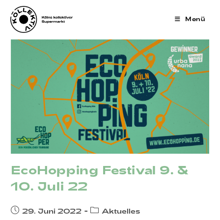
Zum
Inhalt
Menü
springen
EcoHopping Festival 9. &
10. Juli 22
Beitrag
Beitrags-
29. Juni 2022
Aktuelles