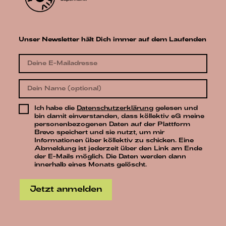
Unser Newsletter hält Dich immer auf dem Laufenden
Ich habe die
Datenschutzerklärung
gelesen und
bin damit einverstanden, dass köllektiv eG meine
personenbezogenen Daten auf der Plattform
Brevo speichert und sie nutzt, um mir
Informationen über köllektiv zu schicken. Eine
Abmeldung ist jederzeit über den Link am Ende
der E-Mails möglich. Die Daten werden dann
innerhalb eines Monats gelöscht.
Jetzt anmelden