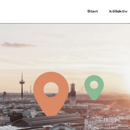
Start
köllektiv