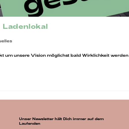
 Ladenlokal
s-
elles
ie:
t um unsere Vision möglichst bald Wirklichkeit werden 
Unser Newsletter hält Dich immer auf dem
Laufenden