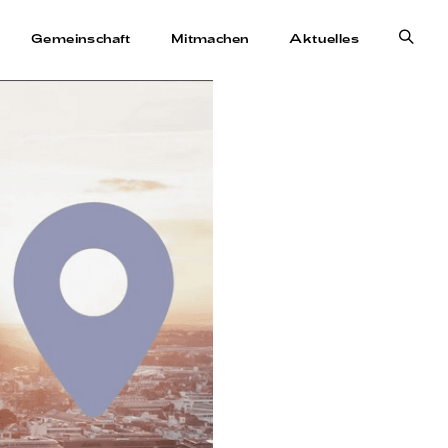
Websi
Gemeinschaft
Mitmachen
Aktuelles
Such
umsch