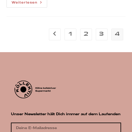
Wegweisende
Weiterlesen
Entscheidungen
Im
Januar
#1
1
2
3
4
Zur vorherigen Seite
Unser Newsletter hält Dich immer auf dem Laufenden