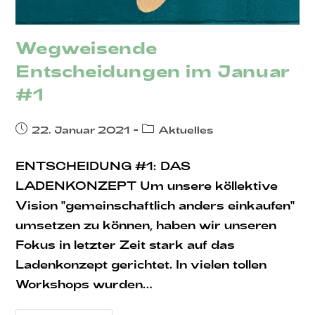
Wegweisende
Entscheidungen im Januar
#1
Beitrag
Beitrags-
22. Januar 2021
Aktuelles
veröffentlicht:
Kategorie:
ENTSCHEIDUNG #1: DAS
LADENKONZEPT Um unsere köllektive
Vision "gemeinschaftlich anders einkaufen"
umsetzen zu können, haben wir unseren
Fokus in letzter Zeit stark auf das
Ladenkonzept gerichtet. In vielen tollen
Workshops wurden…