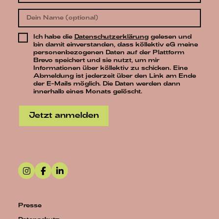
Ich habe die
Datenschutzerklärung
gelesen und
bin damit einverstanden, dass köllektiv eG meine
personenbezogenen Daten auf der Plattform
Brevo speichert und sie nutzt, um mir
Informationen über köllektiv zu schicken. Eine
Abmeldung ist jederzeit über den Link am Ende
der E-Mails möglich. Die Daten werden dann
innerhalb eines Monats gelöscht.
Jetzt anmelden
Presse