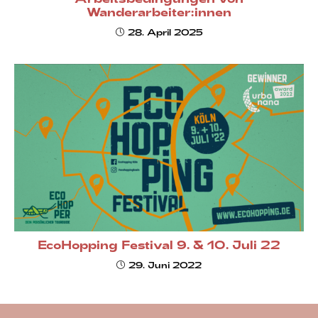
Arbeitsbedingungen von
Wanderarbeiter:innen
28. April 2025
EcoHopping Festival 9. & 10. Juli 22
29. Juni 2022