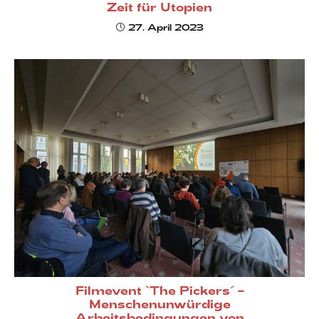
Zeit für Utopien
27. April 2023
Filmevent `The Pickers´ –
Menschenunwürdige