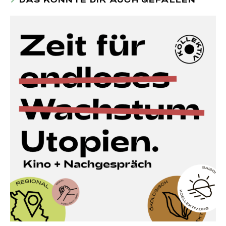
DAS KÖNNTE DIR AUCH GEFALLEN